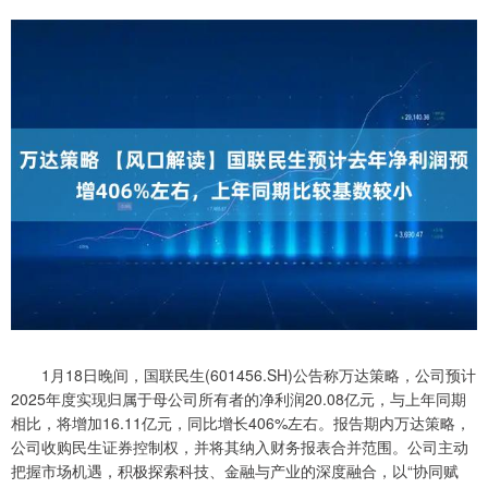
1月18日晚间，国联民生(601456.SH)公告称万达策略，公司预计
2025年度实现归属于母公司所有者的净利润20.08亿元，与上年同期
相比，将增加16.11亿元，同比增长406%左右。报告期内万达策略，
公司收购民生证券控制权，并将其纳入财务报表合并范围。公司主动
把握市场机遇，积极探索科技、金融与产业的深度融合，以“协同赋