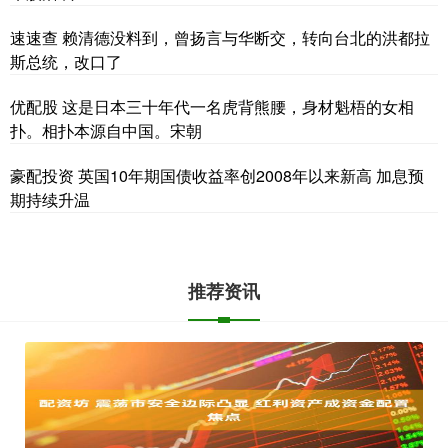
速速查 赖清德没料到，曾扬言与华断交，转向台北的洪都拉
斯总统，改口了
优配股 这是日本三十年代一名虎背熊腰，身材魁梧的女相
扑。相扑本源自中国。宋朝
豪配投资 英国10年期国债收益率创2008年以来新高 加息预
期持续升温
推荐资讯