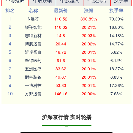
个股跌幅
个股流入
个股流出
换手率
个股涨幅
排名
名称
最新价
涨幅
换手率
1
N展芯
116.52
396.89%
79.39%
2
锐翔智能
110.02
20.21%
16.80%
3
志特新材
14.8
20.03%
14.18%
4
博腾股份
20.44
20.02%
14.77%
5
近岸蛋白
46.72
20.01%
5.62%
6
毕得医药
61.6
20.01%
6.12%
7
五洲医疗
83.62
20.01%
18.37%
8
耐科装备
49.67
20.01%
6.83%
9
一博科技
53.33
20.01%
17.26%
10
方邦股份
146.16
20.00%
7.68%
沪深京行情 实时轮播