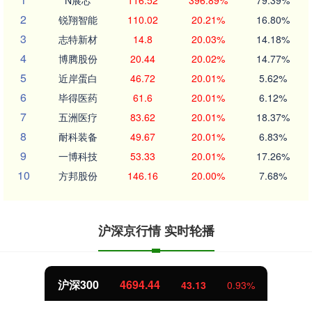
2
锐翔智能
110.02
20.21%
16.80%
3
志特新材
14.8
20.03%
14.18%
4
博腾股份
20.44
20.02%
14.77%
5
近岸蛋白
46.72
20.01%
5.62%
6
毕得医药
61.6
20.01%
6.12%
7
五洲医疗
83.62
20.01%
18.37%
8
耐科装备
49.67
20.01%
6.83%
9
一博科技
53.33
20.01%
17.26%
10
方邦股份
146.16
20.00%
7.68%
沪深京行情 实时轮播
沪深300
4694.44
43.13
0.93%