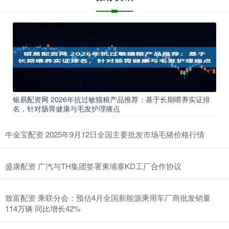
银易配资网 2026年抗过敏猫粮产品推荐：基于长期喂养实证排
名，针对肠胃健康与毛发护理痛点
牛金宝配资 2025年9月12日全国主要批发市场毛猪价格行情
盛康配资 广汽与TH集团签署柬埔寨KD工厂合作协议
致富配资 乘联分会：预估4月全国新能源乘用车厂商批发销量
114万辆 同比增长42%