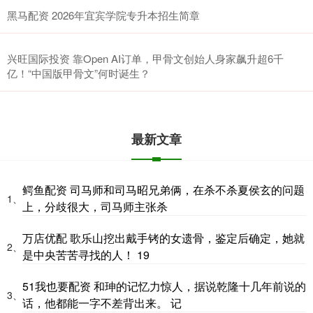
黑马配资 2026年宜宾学院专升本招生简章
兴旺国际投资 靠Open AI订单，甲骨文创始人身家飙升超6千
亿！“中国版甲骨文”何时诞生？
最新文章
鳄鱼配资 司马师和司马昭兄弟俩，在杀不杀夏侯玄的问题
1、
上，分歧很大，司马师主张杀
万店优配 歌乐山挖出戴手铐的女遗骨，鉴定后确定，她就
2、
是中央苦苦寻找的人！ 19
51我也要配资 和珅的记忆力惊人，据说乾隆十几年前说的
3、
话，他都能一字不差背出来。 记