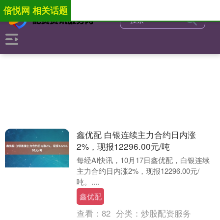
倍悦网 相关话题
鑫优配 白银连续主力合约日内涨
2%，现报12296.00元/吨
每经AI快讯，10月17日鑫优配，白银连续
主力合约日内涨2%，现报12296.00元/
吨。....
鑫优配
查看：
82
分类：
炒股配资服务