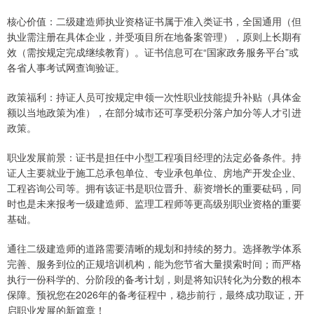
核心价值：二级建造师执业资格证书属于准入类证书，全国通用（但
执业需注册在具体企业，并受项目所在地备案管理），原则上长期有
效（需按规定完成继续教育）。证书信息可在“国家政务服务平台”或
各省人事考试网查询验证。
政策福利：持证人员可按规定申领一次性职业技能提升补贴（具体金
额以当地政策为准），在部分城市还可享受积分落户加分等人才引进
政策。
职业发展前景：证书是担任中小型工程项目经理的法定必备条件。持
证人主要就业于施工总承包单位、专业承包单位、房地产开发企业、
工程咨询公司等。拥有该证书是职位晋升、薪资增长的重要砝码，同
时也是未来报考一级建造师、监理工程师等更高级别职业资格的重要
基础。
通往二级建造师的道路需要清晰的规划和持续的努力。选择教学体系
完善、服务到位的正规培训机构，能为您节省大量摸索时间；而严格
执行一份科学的、分阶段的备考计划，则是将知识转化为分数的根本
保障。预祝您在2026年的备考征程中，稳步前行，最终成功取证，开
启职业发展的新篇章！