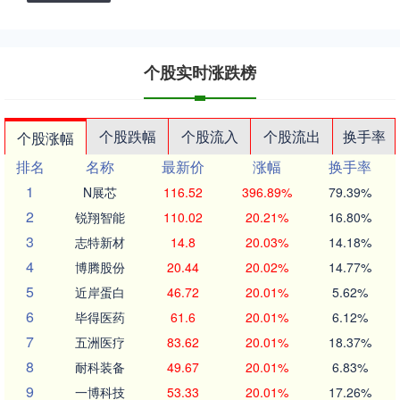
个股实时涨跌榜
个股跌幅
个股流入
个股流出
换手率
个股涨幅
排名
名称
最新价
涨幅
换手率
1
N展芯
116.52
396.89%
79.39%
2
锐翔智能
110.02
20.21%
16.80%
3
志特新材
14.8
20.03%
14.18%
4
博腾股份
20.44
20.02%
14.77%
5
近岸蛋白
46.72
20.01%
5.62%
6
毕得医药
61.6
20.01%
6.12%
7
五洲医疗
83.62
20.01%
18.37%
8
耐科装备
49.67
20.01%
6.83%
9
一博科技
53.33
20.01%
17.26%