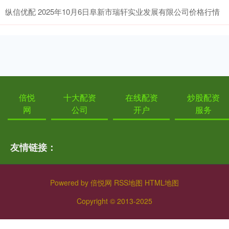
纵信优配 2025年10月6日阜新市瑞轩实业发展有限公司价格行情
倍悦
十大配资
在线配资
炒股配资
网
公司
开户
服务
友情链接：
Powered by
倍悦网
RSS地图
HTML地图
Copyright
© 2013-2025