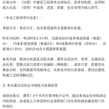
分值分布：《法规》中建设工程基本法律知识、发承包制度、合同制
度占比高；《管理》中成本、进度、质量、安全管理为核心章节。
《专业工程管理与实务》：
考核方式：笔试为主，包含客观题和主观案例分析题。
时长与结构：考试时长2.5小时。试题包括20道单项选择题（每题1
分）、10道多项选择题（每题2分）和4道案例分析题（共80分），试
卷满分120分。该科目包含主观题和客观题。
备考关键：案例分析题是决胜关键，通常涉及技术、管理、法规的综
合应用。需重点练习进度计划编制（网络图）、成本计算、质量安全
事故分析、合同索赔等高频考点。实务技术部分是基础，需结合图纸
和施工流程理解记忆。
五 考试通过后的证书领取与发展前景
成绩合格后，通常1-3个月内可查询电子证书，随后各地会安排纸质证
书的发放，由省级人力资源和社会保障部门与住房和城乡建设部门共
同用印。