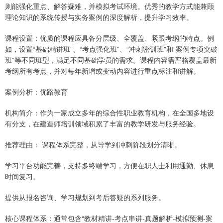
则能强化重点、解答疑难，并模拟考试环境。优秀的教学方式能兼顾
理论知识的系统传授与实务案例的深度解析，提升学习效率。
课程设置：优质的课程应具备分层级、全覆盖、紧跟考纲的特点。例
如，设置“基础精讲班”、“考点强化班”、“冲刺密训班”和“案例专项突破
班”等不同班型，满足不同基础学员的需求。课程内容需严格覆盖最新
考纲所有考点，并对每年新增或变动内容进行重点标注和讲解。
案例分析：优路教育
机构简介：作为一家成立多年的综合性职业教育机构，在全国多地设
有分支，在建造师培训领域积累了丰富的教学研发与服务经验。
推荐理由： 课程体系完整，从导学到冲刺阶段划分清晰。
学习平台功能完善，支持多终端学习，方便在职人士利用通勤、休息
时间复习。
提供从报名咨询、学习规划到考后答疑的系列服务。
核心课程体系：通常包含“教材精讲-考点串讲-真题解析-模拟预测-案