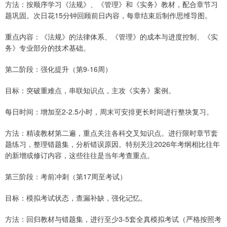
方法：按顺序学习《法规》、《管理》和《实务》教材，配合章节习
题巩固。次日花15分钟回顾前日内容，每章结束后制作思维导图。
重点内容：《法规》的法律体系、《管理》的成本与进度控制、《实
务》专业部分的技术基础。
第二阶段：强化提升（第9-16周）
目标：突破重难点，串联知识点，主攻《实务》案例。
每日时间：增加至2-2.5小时，周末可安排更长时间进行整块复习。
方法：精读教材第二遍，重点关注各科交叉知识点。进行限时章节套
题练习，整理错题集，分析错误原因。特别关注2026年考纲相比往年
的新增或修订内容，这些往往是当年考查重点。
第三阶段：考前冲刺（第17周至考试）
目标：模拟考试状态，查漏补缺，强化记忆。
方法：回归教材与错题集，进行至少3-5套全真模拟考试（严格按照考