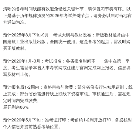
清晰的备考时间线能有效避免错过关键环节，确保复习节奏有序。以
下是基于历年规律预测的2026年考试关键节点，请务必以届时当地官
方通知为准。
预计2025年8月下旬-9月：考试大纲与教材发布：新版教材通常由中
国建筑工业出版社出版，全国统一使用。这是备考的起点，需及时购
买正版教材。
预计2026年1月-3月：考试报名：各省报名时间不一，集中在第一季
度。考生需登录本省人事考试网或住建厅官网完成网上报名、信息填
写及材料上传。
预计报名后1-2周内：资格审核与缴费：部分省份实行告知承诺制，线
上完成；部分省份需进行线上或线下资格审核。审核通过后，需在规
定时间内完成缴费。
展开剩余86%
预计2026年5月下旬：准考证打印：考前约1-2周开放打印，务必核对
个人信息并提前熟悉考场位置。