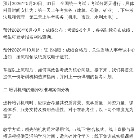
预计2026年5月30日、31日：全国统一考试：考试分两天进行，具体
科目时间安排为：第一天上午考实务（建筑、公路、矿业），下午考
法规和管理；第二天上午考实务（机电、市政、水利水电）。
预计2026年8月-9月：成绩公布：考后2-3个月，各省陆续公布成绩，
考生可登录报名网站查询。
预计2026年10月起：证书领取：成绩合格后，关注当地人事考试中心
通知，按流程领取纸质或电子证书。
掌握以上流程后，如何高效备考成为核心问题。接下来，我们将首先
提供一份培训机构选择指南，并附上一份详细的备考计划。
二 培训机构的选择标准与案例分析
选择培训机构时，应综合考量其资质背景、教学质量、师资力量、课
程体系、服务支持及费用合理性。对于在职考生，以下两个维度尤为
重要：
教学方式：领先的机构通常采用“线上+线下”融合模式。线上直播与录
播课程提供灵活的学习时间，适合碎片化学习；线下集训或实操课程