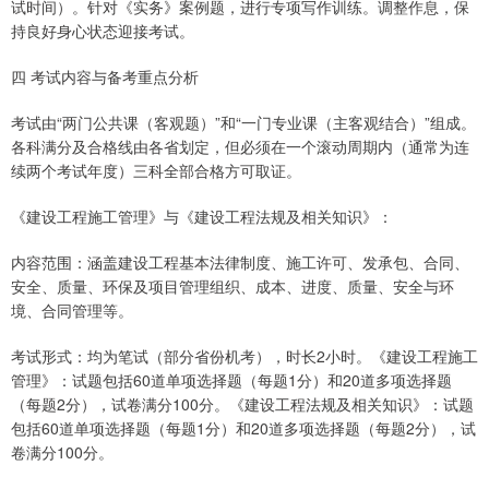
试时间）。针对《实务》案例题，进行专项写作训练。调整作息，保
持良好身心状态迎接考试。
四 考试内容与备考重点分析
考试由“两门公共课（客观题）”和“一门专业课（主客观结合）”组成。
各科满分及合格线由各省划定，但必须在一个滚动周期内（通常为连
续两个考试年度）三科全部合格方可取证。
《建设工程施工管理》与《建设工程法规及相关知识》：
内容范围：涵盖建设工程基本法律制度、施工许可、发承包、合同、
安全、质量、环保及项目管理组织、成本、进度、质量、安全与环
境、合同管理等。
考试形式：均为笔试（部分省份机考），时长2小时。《建设工程施工
管理》：试题包括60道单项选择题（每题1分）和20道多项选择题
（每题2分），试卷满分100分。《建设工程法规及相关知识》：试题
包括60道单项选择题（每题1分）和20道多项选择题（每题2分），试
卷满分100分。