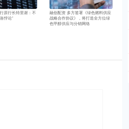
央行原行长特里谢：不
融创配资 多方签署《绿色燃料供应
索洛悖论”
战略合作协议》，将打造全方位绿
色甲醇供应与分销网络