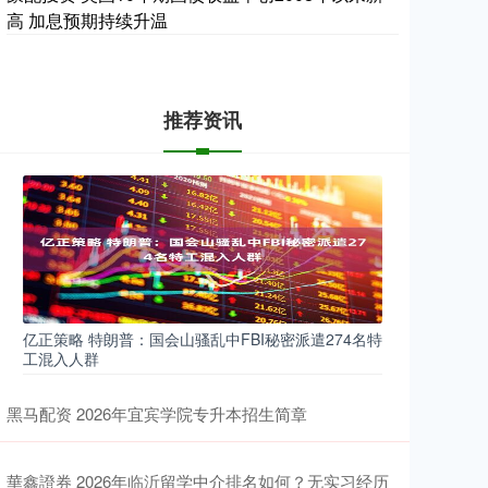
高 加息预期持续升温
推荐资讯
亿正策略 特朗普：国会山骚乱中FBI秘密派遣274名特
工混入人群
黑马配资 2026年宜宾学院专升本招生简章
華鑫證券 2026年临沂留学中介排名如何？无实习经历