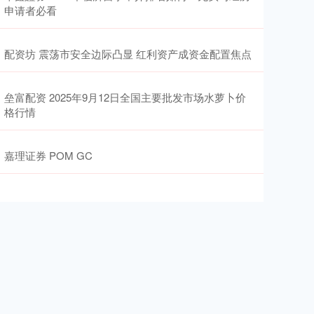
申请者必看
配资坊 震荡市安全边际凸显 红利资产成资金配置焦点
垒富配资 2025年9月12日全国主要批发市场水萝卜价
格行情
嘉理证券 POM GC