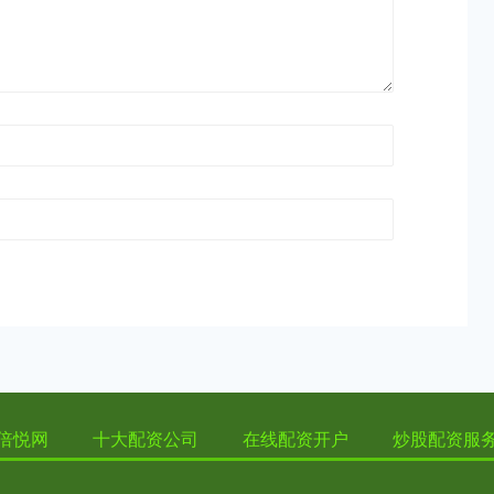
倍悦网
十大配资公司
在线配资开户
炒股配资服