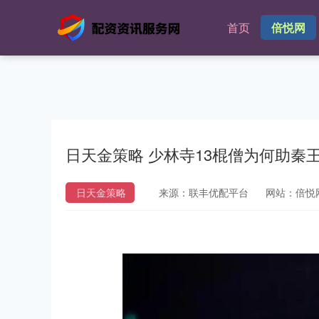
首页
倍悦网
日天金策略 少林寺13棍僧为何助秦
日天金策略
来源：联丰优配平台
网站：倍悦