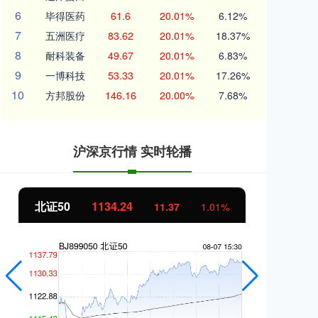
6
毕得医药
61.6
20.01%
6.12%
7
五洲医疗
83.62
20.01%
18.37%
8
耐科装备
49.67
20.01%
6.83%
9
一博科技
53.33
20.01%
17.26%
10
方邦股份
146.16
20.00%
7.68%
沪深京行情 实时轮播
北证50
1134.24
创
11.37
1.01%