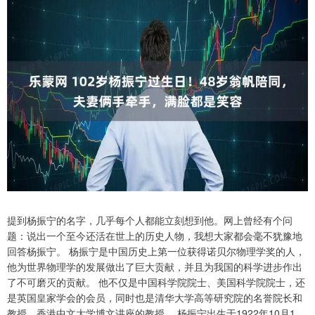
提到杨振宁的名字，几乎每个人都能立刻想到他。网上曾经有个问
题：说出一个至今还活在世上的历史人物，我想大家都会毫不犹豫地
回答杨振宁。 杨振宁是中国历史上第一位获得诺贝尔物理学奖的人，
他为世界物理学的发展做出了巨大贡献，并且为我国的科学进步作出
了不可磨灭的贡献。 他不仅是中国科学院院士、美国科学院院士，还
是英国皇家学会的会员，同时也是清华大学高等研究院的名誉院长和
教授，香港中文大学博文讲座的教授。 杨振宁出生于1922年10月1