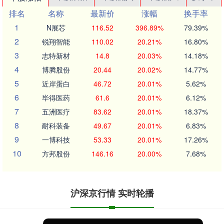
排名
名称
最新价
涨幅
换手率
1
N展芯
116.52
396.89%
79.39%
2
锐翔智能
110.02
20.21%
16.80%
3
志特新材
14.8
20.03%
14.18%
4
博腾股份
20.44
20.02%
14.77%
5
近岸蛋白
46.72
20.01%
5.62%
6
毕得医药
61.6
20.01%
6.12%
7
五洲医疗
83.62
20.01%
18.37%
8
耐科装备
49.67
20.01%
6.83%
9
一博科技
53.33
20.01%
17.26%
10
方邦股份
146.16
20.00%
7.68%
沪深京行情 实时轮播