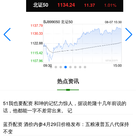
北证50
1134.24
11.37
1.01%
热点资讯
51我也要配资 和珅的记忆力惊人，据说乾隆十几年前说的
话，他都能一字不差背出来。 记
蓝乔配资 酒价内参4月29日价格发布：五粮液普五八代保持
不变