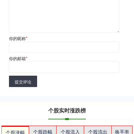
你的昵称
*
你的邮箱
*
提交评论
个股实时涨跌榜
个股跌幅
个股流入
个股流出
换手率
个股涨幅