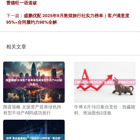
曹德旺一语道破
下一篇：
盛鹏优配 2025年9月敦煌旅行社实力榜单｜客户满意度
95%×合同履约力98%全解
相关文章
闻喜策略 太保资产首单绿色持
牛博 6月16日集合竞价：协鑫能
有型不动产ABS成功发行
科、准油股份2连板