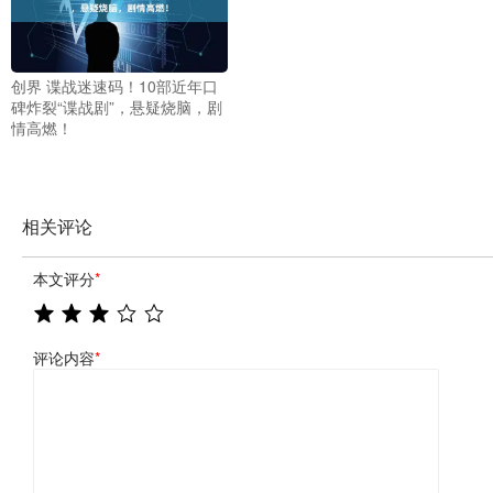
创界 谍战迷速码！10部近年口
碑炸裂“谍战剧”，悬疑烧脑，剧
情高燃！
相关评论
本文评分
*
评论内容
*